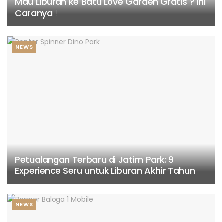
Mau Liburan ke Batu Love Garden Gratis ? Ini
Caranya !
NEWS
Petualangan Terbaru di Jatim Park: 9
Experience Seru untuk Liburan Akhir Tahun
NEWS