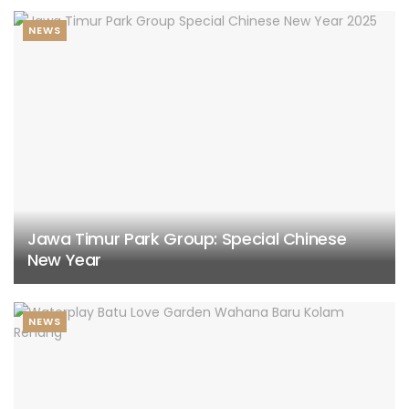
NEWS
Jawa Timur Park Group: Special Chinese
New Year
NEWS