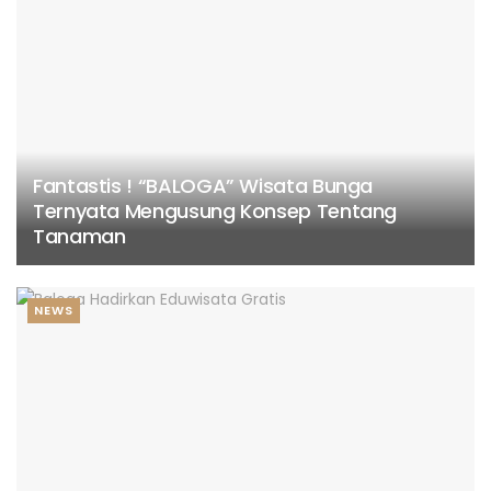
Fantastis ! “BALOGA” Wisata Bunga
Ternyata Mengusung Konsep Tentang
Tanaman
NEWS