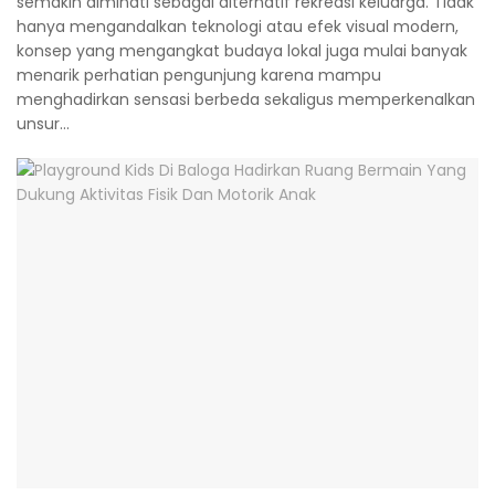
semakin diminati sebagai alternatif rekreasi keluarga. Tidak
hanya mengandalkan teknologi atau efek visual modern,
konsep yang mengangkat budaya lokal juga mulai banyak
menarik perhatian pengunjung karena mampu
menghadirkan sensasi berbeda sekaligus memperkenalkan
unsur...