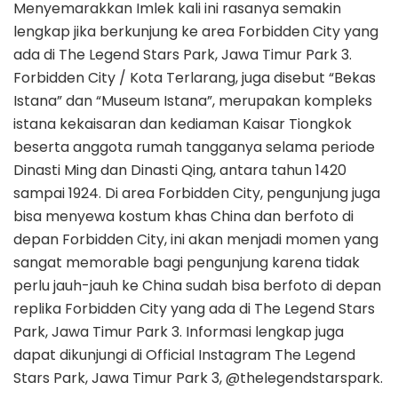
Menyemarakkan Imlek kali ini rasanya semakin
lengkap jika berkunjung ke area Forbidden City yang
ada di The Legend Stars Park, Jawa Timur Park 3.
Forbidden City / Kota Terlarang, juga disebut “Bekas
Istana” dan “Museum Istana”, merupakan kompleks
istana kekaisaran dan kediaman Kaisar Tiongkok
beserta anggota rumah tangganya selama periode
Dinasti Ming dan Dinasti Qing, antara tahun 1420
sampai 1924. Di area Forbidden City, pengunjung juga
bisa menyewa kostum khas China dan berfoto di
depan Forbidden City, ini akan menjadi momen yang
sangat memorable bagi pengunjung karena tidak
perlu jauh-jauh ke China sudah bisa berfoto di depan
replika Forbidden City yang ada di The Legend Stars
Park, Jawa Timur Park 3. Informasi lengkap juga
dapat dikunjungi di Official Instagram The Legend
Stars Park, Jawa Timur Park 3, @thelegendstarspark.