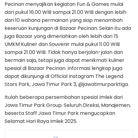
Pecinan menyajikan kegiatan Fun & Games mulai
dari pukul 16.00 WIB sampai 21.00 WIB dengan lebih
dari 10 wahana permainan yang siap menambah
keseruan kunjungan di Bazaar Pecinan. Selain itu ada
juga Bazaar yang dimeriahkan oleh lebih dari 15
UMKM Kuliner dan Souvenir mulai pukul 11.00 WIB
sampai 21.00 WIB. Tidak hanya berjalan-jalan dan
bermain saja, tetapi juga dapat menikmati kuliner
spesial di Bazaar Pecinan. Informasi lengkap juga
dapat dikunjungi di Official Instagram The Legend
Stars Park, Jawa Timur Park 3, @jawatimurparktiga.
Itulah beberapa persembahan spesial Imlek dari
Jawa Timur Park Group. Seluruh Direksi, Manajemen,
beserta Staff Jawa Timur Park mengucapkan
Selamat Hari Raya Imlek 2025.