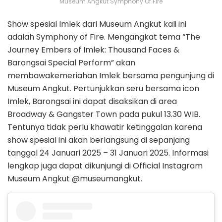
Museum Angkut Symphony Of Fire
Show spesial Imlek dari Museum Angkut kali ini
adalah Symphony of Fire. Mengangkat tema “The
Journey Embers of Imlek: Thousand Faces &
Barongsai Special Perform” akan
membawakemeriahan Imlek bersama pengunjung di
Museum Angkut. Pertunjukkan seru bersama icon
Imlek, Barongsai ini dapat disaksikan di area
Broadway & Gangster Town pada pukul 13.30 WIB.
Tentunya tidak perlu khawatir ketinggalan karena
show spesial ini akan berlangsung di sepanjang
tanggal 24 Januari 2025 – 31 Januari 2025. Informasi
lengkap juga dapat dikunjungi di Official Instagram
Museum Angkut @museumangkut.