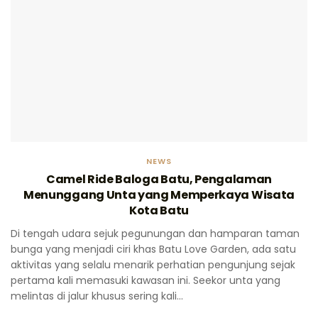
NEWS
Camel Ride Baloga Batu, Pengalaman
Menunggang Unta yang Memperkaya Wisata
Kota Batu
Di tengah udara sejuk pegunungan dan hamparan taman
bunga yang menjadi ciri khas Batu Love Garden, ada satu
aktivitas yang selalu menarik perhatian pengunjung sejak
pertama kali memasuki kawasan ini. Seekor unta yang
melintas di jalur khusus sering kali...