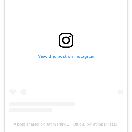
View this post on Instagram
A post shared by Jatim Park 1 | Official (@jatimparksatu)