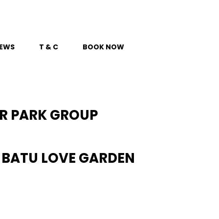
EWS
T & C
BOOK NOW
UR PARK GROUP
 BATU LOVE GARDEN