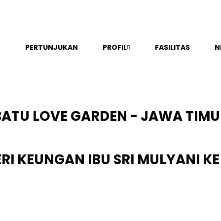
PERTUNJUKAN
PROFIL
FASILITAS
N
BATU LOVE GARDEN - JAWA TIM
I KEUNGAN IBU SRI MULYANI KE