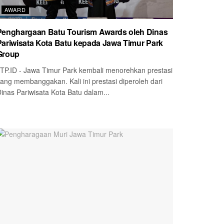
AWARD
Penghargaan Batu Tourism Awards oleh Dinas
Pariwisata Kota Batu kepada Jawa Timur Park
Group
TP.ID - Jawa Timur Park kembali menorehkan prestasi
ang membanggakan. Kali ini prestasi diperoleh dari
inas Pariwisata Kota Batu dalam...