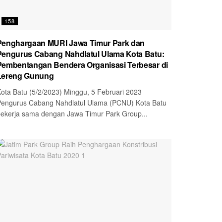
158
Penghargaan MURI Jawa Timur Park dan
Pengurus Cabang Nahdlatul Ulama Kota Batu:
Pembentangan Bendera Organisasi Terbesar di
Lereng Gunung
ota Batu (5/2/2023) Minggu, 5 Februari 2023
engurus Cabang Nahdlatul Ulama (PCNU) Kota Batu
ekerja sama dengan Jawa Timur Park Group...