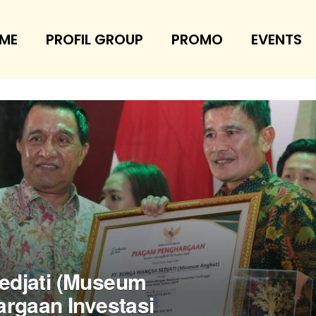
ME
PROFIL GROUP
PROMO
EVENTS
edjati (Museum
rgaan Investasi