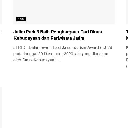
136
k
Jatim Park 3 Raih Penghargaan Dari Dinas
Kebudayaan dan Pariwisata Jatim
JTP.ID - Dalam event East Java Tourism Award (EJTA)
K
pada tanggal 20 Desember 2020 lalu yang diadakan
p
oleh Dinas Kebudayaan...
P
(