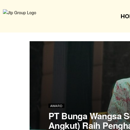
HO
AWARD
PT Bunga Wangsa S
Angkut) Raih Pengha