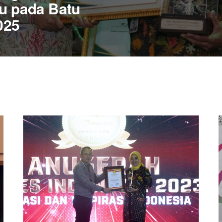
tu pada Batu
025