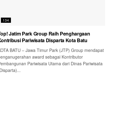
134
Top! Jatim Park Group Raih Penghargaan
Kontribusi Pariwisata Disparta Kota Batu
OTA BATU – Jawa Timur Park (JTP) Group mendapat
enganugerahan award sebagai Kontributor
embangunan Pariwisata Utama dari Dinas Pariwisata
Disparta)...