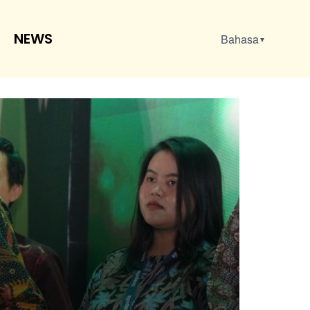
NEWS
Bahasa
▼