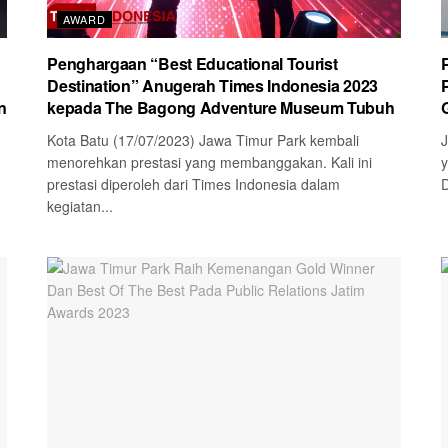
AWARD
Penghargaan “Best Educational Tourist
Destination” Anugerah Times Indonesia 2023
n
kepada The Bagong Adventure Museum Tubuh
Kota Batu (17/07/2023) Jawa Timur Park kembali
J
menorehkan prestasi yang membanggakan. Kali ini
y
prestasi diperoleh dari Times Indonesia dalam
D
kegiatan...