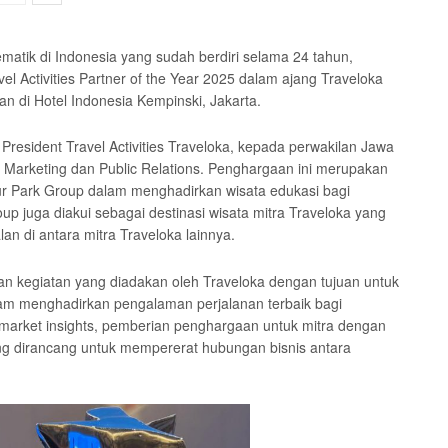
matik di Indonesia yang sudah berdiri selama 24 tahun,
l Activities Partner of the Year 2025 dalam ajang Traveloka
n di Hotel Indonesia Kempinski, Jakarta.
President Travel Activities Traveloka, kepada perwakilan Jawa
er Marketing dan Public Relations. Penghargaan ini merupakan
mur Park Group dalam menghadirkan wisata edukasi bagi
up juga diakui sebagai destinasi wisata mitra Traveloka yang
an di antara mitra Traveloka lainnya.
n kegiatan yang diadakan oleh Traveloka dengan tujuan untuk
alam menghadirkan pengalaman perjalanan terbaik bagi
arket insights, pemberian penghargaan untuk mitra dengan
yang dirancang untuk mempererat hubungan bisnis antara