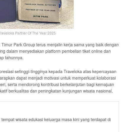
Traveloka Partner Of The Year 2025
wa Timur Park Group terus menjalin kerja sama yang baik dengan
ing dalam menyediakan platform pembelian tiket online dan
ap tahunnya.
siasi setinggi-tingginya kepada Traveloka atas kepercayaan
arapkan dapat menjadi motivasi untuk memperkuat kolaborasi
eri, serta mendorong kontribusi berkelanjutan bagi kemajuan
katif berkualitas dan peningkatan kunjungan wisata nasional.
tempat wisata edukasi keluarga masa kini yang terdapat di