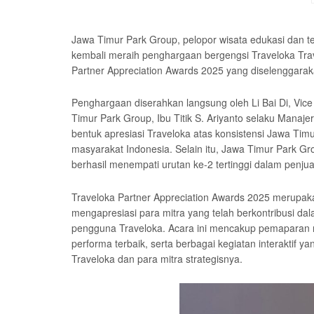
Jawa Timur Park Group, pelopor wisata edukasi dan te
kembali meraih penghargaan bergengsi Traveloka Trave
Partner Appreciation Awards 2025 yang diselenggaraka
Penghargaan diserahkan langsung oleh Li Bai Di, Vice 
Timur Park Group, Ibu Titik S. Ariyanto selaku Manaj
bentuk apresiasi Traveloka atas konsistensi Jawa Ti
masyarakat Indonesia. Selain itu, Jawa Timur Park Gro
berhasil menempati urutan ke-2 tertinggi dalam penjual
Traveloka Partner Appreciation Awards 2025 merupaka
mengapresiasi para mitra yang telah berkontribusi d
pengguna Traveloka. Acara ini mencakup pemaparan m
performa terbaik, serta berbagai kegiatan interaktif 
Traveloka dan para mitra strategisnya.