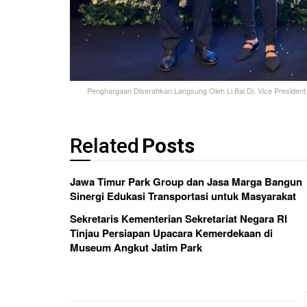
Penghargaan Diserahkan Langsung Oleh Li Bai Di, Vice President T
Related
Posts
Jawa Timur Park Group dan Jasa Marga Bangun
Sinergi Edukasi Transportasi untuk Masyarakat
Sekretaris Kementerian Sekretariat Negara RI
Tinjau Persiapan Upacara Kemerdekaan di
Museum Angkut Jatim Park