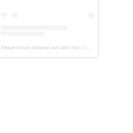
Sebuah kiriman dibagikan oleh Jatim Park 1 | Official (@jatimparksatu)