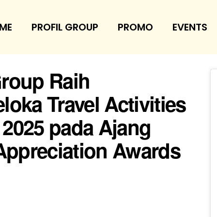
ME
PROFIL GROUP
PROMO
EVENTS
Group Raih
oka Travel Activities
r 2025 pada Ajang
 Appreciation Awards