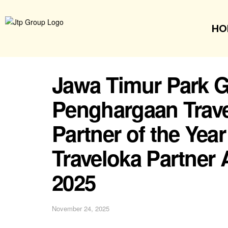
HO
Jawa Timur Park 
Penghargaan Travel
Partner of the Yea
Traveloka Partner
2025
November 24, 2025