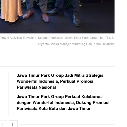
ravel Activities Traveloka, Kepada Perwakilan Jawa Timur Park Group, Ibu Titik S.
Ariyanto Selaku Manajer Marketing Dan Public Relations
Jawa Timur Park Group Jadi Mitra Strategis
Wonderful Indonesia, Perkuat Promosi
Pariwisata Nasional
Jawa Timur Park Group Perkuat Kolaborasi
dengan Wonderful Indonesia, Dukung Promosi
Pariwisata Kota Batu dan Jawa Timur