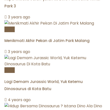
Park 3
3 years ago
News
Menikmati Akhir Pekan di Jatim Park Malang
3 years ago
News
Lagi Demam Jurassic World, Yuk Ketemu
Dinosaurus di Kota Batu
4 years ago