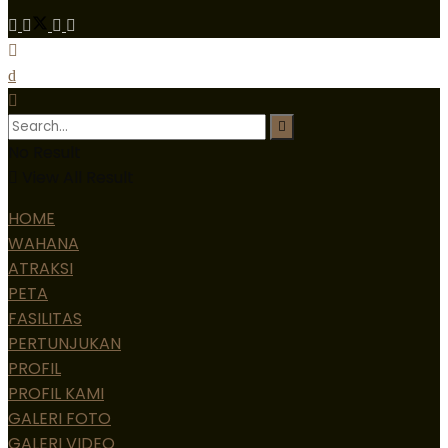
No Result
View All Result
HOME
WAHANA
ATRAKSI
PETA
FASILITAS
PERTUNJUKAN
PROFIL
PROFIL KAMI
GALERI FOTO
GALERI VIDEO