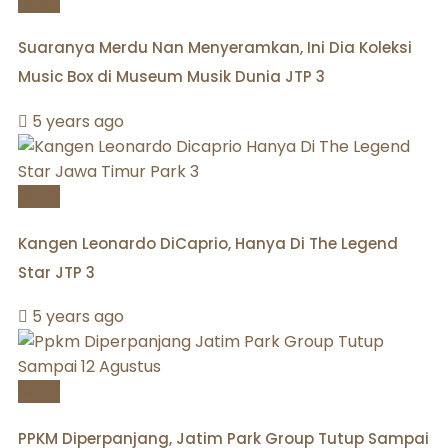
News
Suaranya Merdu Nan Menyeramkan, Ini Dia Koleksi
Music Box di Museum Musik Dunia JTP 3
5 years ago
News
Kangen Leonardo DiCaprio, Hanya Di The Legend
Star JTP 3
5 years ago
News
PPKM Diperpanjang, Jatim Park Group Tutup Sampai