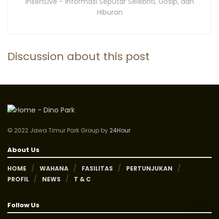
InsertLive - Informasi Seputar Selebriti, Gosip, dan
Hiburan
Discussion about this post
© 2022 Jawa Timur Park Group by
24Hour
About Us
HOME
WAHANA
FASILITAS
PERTUNJUKAN
PROFIL
NEWS
T & C
Follow Us