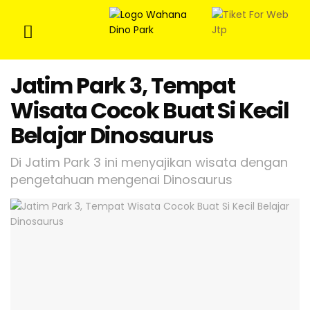
Jatim Park 3, Tempat
Wisata Cocok Buat Si Kecil
Belajar Dinosaurus
Di Jatim Park 3 ini menyajikan wisata dengan
pengetahuan mengenai Dinosaurus