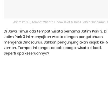
Jatim Park 3, Tempat Wisata Cocok Buat Si Kecil Belajar Dinosaurus
Di Jawa Timur ada tempat wisata bernama Jatim Park 3. Di
Jatim Park 3 ini menyajikan wisata dengan pengetahuan
mengenai Dinosaurus. Bahkan pengunjung akan diajak ke-5
zaman. Tempat ini sangat cocok sebagai wisata si kecil.
Seperti apa keseruannya?