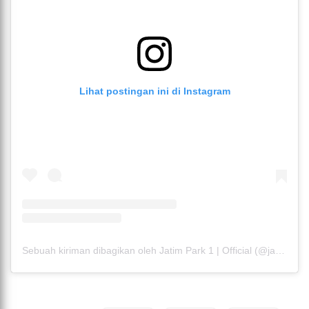
Lihat postingan ini di Instagram
Sebuah kiriman dibagikan oleh Jatim Park 1 | Official (@jatimparksatu)