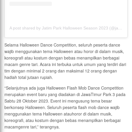
A post shared by Jatim Park Halloween Season 2023 (@jatimparkhalloweenseason)
Selama Halloween Dance Competition, seluruh peserta dance
wajib menggunakan tema Halloween atau horor di dalam musik,
koreografi atau kostum dengan bebas menampilkan berbagai
macam genre tari. Acara ini terbuka untuk umum yang terdiri dari
tim dengan minimal 2 orang dan maksimal 12 orang dengan
hadiah total jutaan rupiah.
“Selanjutnya ada juga Halloween Flash Mob Dance Competition
merupakan event baru yang diadakan di JawaTimur Park 3 pada
Sabtu 28 Oktober 2023. Event ini mengusung tema besar
berkonsep Halloween. Seluruh peserta flash mob dance wajib
menggunakan tema Halloween atauhoror di dalam musik,
koreografi, atau kostum dengan bebas menampilkan berbagai
macamgenre tari,” terangnya.