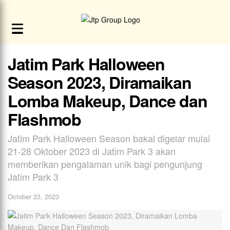
Jatim Park Halloween
Season 2023, Diramaikan
Lomba Makeup, Dance dan
Flashmob
Jatim Park Halloween Season bakal digelar mulai
21-28 Oktober 2023 di Jatim Park 3 akan
memberikan pengalaman unik bagi pengunjung
Jatim Park 3
October 23, 2023