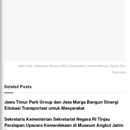
Jatim Park Halloween Season 2023, Diramaikan Lomba Makeup, Dance Dan
Flashmob
Related
Posts
Jawa Timur Park Group dan Jasa Marga Bangun Sinergi
Edukasi Transportasi untuk Masyarakat
Sekretaris Kementerian Sekretariat Negara RI Tinjau
Persiapan Upacara Kemerdekaan di Museum Angkut Jatim