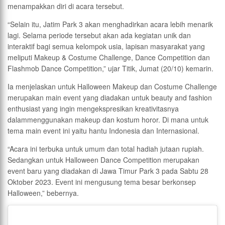
menampakkan diri di acara tersebut.
“Selain itu, Jatim Park 3 akan menghadirkan acara lebih menarik
lagi. Selama periode tersebut akan ada kegiatan unik dan
interaktif bagi semua kelompok usia, lapisan masyarakat yang
meliputi Makeup & Costume Challenge, Dance Competition dan
Flashmob Dance Competition,” ujar Titik, Jumat (20/10) kemarin.
Ia menjelaskan untuk Halloween Makeup dan Costume Challenge
merupakan main event yang diadakan untuk beauty and fashion
enthusiast yang ingin mengekspresikan kreativitasnya
dalammenggunakan makeup dan kostum horor. Di mana untuk
tema main event ini yaitu hantu Indonesia dan Internasional.
“Acara ini terbuka untuk umum dan total hadiah jutaan rupiah.
Sedangkan untuk Halloween Dance Competition merupakan
event baru yang diadakan di Jawa Timur Park 3 pada Sabtu 28
Oktober 2023. Event ini mengusung tema besar berkonsep
Halloween,” bebernya.