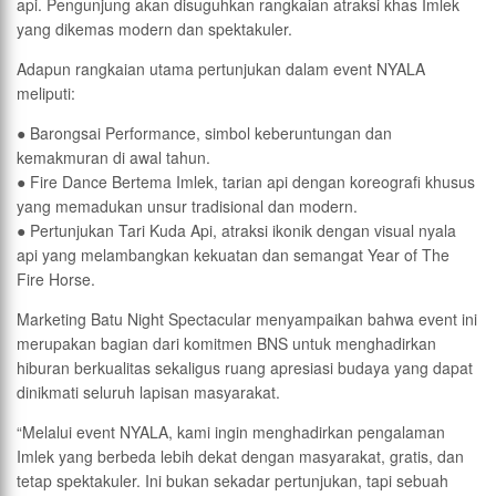
api. Pengunjung akan disuguhkan rangkaian atraksi khas Imlek
yang dikemas modern dan spektakuler.
Adapun rangkaian utama pertunjukan dalam event NYALA
meliputi:
● Barongsai Performance, simbol keberuntungan dan
kemakmuran di awal tahun.
● Fire Dance Bertema Imlek, tarian api dengan koreografi khusus
yang memadukan unsur tradisional dan modern.
● Pertunjukan Tari Kuda Api, atraksi ikonik dengan visual nyala
api yang melambangkan kekuatan dan semangat Year of The
Fire Horse.
Marketing Batu Night Spectacular menyampaikan bahwa event ini
merupakan bagian dari komitmen BNS untuk menghadirkan
hiburan berkualitas sekaligus ruang apresiasi budaya yang dapat
dinikmati seluruh lapisan masyarakat.
“Melalui event NYALA, kami ingin menghadirkan pengalaman
Imlek yang berbeda lebih dekat dengan masyarakat, gratis, dan
tetap spektakuler. Ini bukan sekadar pertunjukan, tapi sebuah