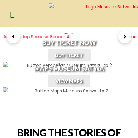
BUY TICKET NOW
BUY TICKET
MAPS MUSEUM SATWA
VIEW MAPS
BRING THE STORIES OF