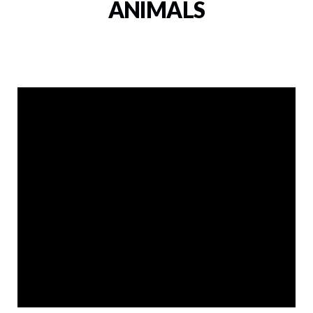
ANIMALS