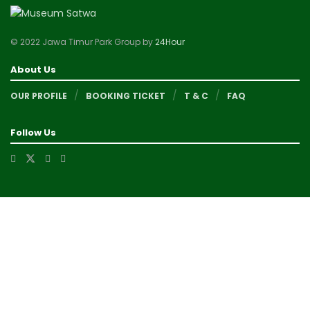
© 2022 Jawa Timur Park Group by
24Hour
About Us
OUR PROFILE
BOOKING TICKET
T & C
FAQ
Follow Us