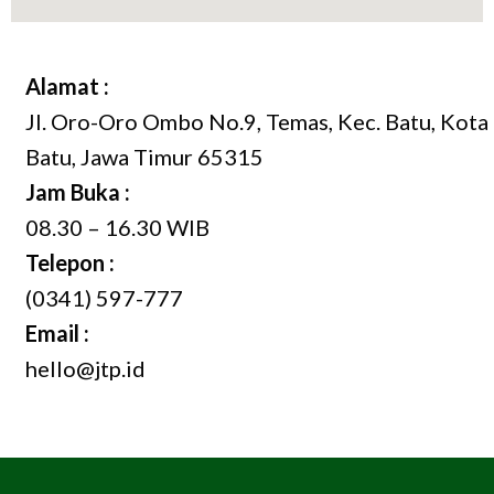
Alamat :
Jl. Oro-Oro Ombo No.9, Temas, Kec. Batu, Kota
Batu, Jawa Timur 65315
Jam Buka :
08.30 – 16.30 WIB
Telepon :
(0341) 597-777
Email :
hello@jtp.id