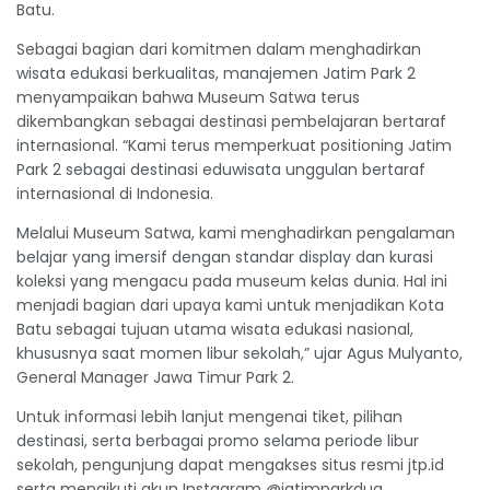
Batu.
Sebagai bagian dari komitmen dalam menghadirkan
wisata edukasi berkualitas, manajemen Jatim Park 2
menyampaikan bahwa Museum Satwa terus
dikembangkan sebagai destinasi pembelajaran bertaraf
internasional. “Kami terus memperkuat positioning Jatim
Park 2 sebagai destinasi eduwisata unggulan bertaraf
internasional di Indonesia.
Melalui Museum Satwa, kami menghadirkan pengalaman
belajar yang imersif dengan standar display dan kurasi
koleksi yang mengacu pada museum kelas dunia. Hal ini
menjadi bagian dari upaya kami untuk menjadikan Kota
Batu sebagai tujuan utama wisata edukasi nasional,
khususnya saat momen libur sekolah,” ujar Agus Mulyanto,
General Manager Jawa Timur Park 2.
Untuk informasi lebih lanjut mengenai tiket, pilihan
destinasi, serta berbagai promo selama periode libur
sekolah, pengunjung dapat mengakses situs resmi jtp.id
serta mengikuti akun Instagram @jatimparkdua,