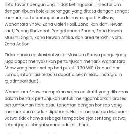
foto favorit pengunjung. Tidak ketinggalan, insectarium
dengan ribuan koleksi serangga yang ditata dengan sangat
menarik, serta berbagai area lainnya seperti Hallway,
Wanantara Show, Zona Galeri Fosil, Zona Ikan dan Hewan
Laut, Ruang Khazanah Pengetahuan Fauna, Zona Hewan
Musim Dingin, Zona Hewan Afrika, dan area terakhir yaitu
Zona Action.
Tidak hanya edukasi satwa, di Museum Satwa pengunjung
juga dapat menyaksikan pertunjukan menarik Wanantara
Show yang hadir setiap hari pukul 13.30 WIB (kecuali hari
Jumat, informasi terbaru dapat dicek melalui Instagram
@jatimparkdua).
Wanantara Show merupakan sajian edukatif yang dikemas
dalam bentuk pertunjukan untuk menggambarkan proses
pertumbuhan flora atau tanaman dengan konsep yang
menarik dan mudah dipahami. Hal ini menjadikan Museum
Satwa tidak hanya sebagai tempat belajar tentang satwa,
tetapi juga sebagai sarana edukasi flora.