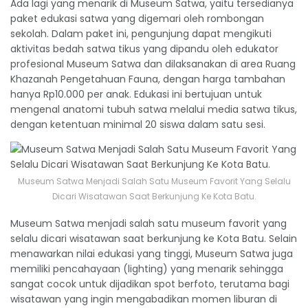
Ada lagi yang menarik di Museum Satwa, yaitu tersedianya
paket edukasi satwa yang digemari oleh rombongan
sekolah. Dalam paket ini, pengunjung dapat mengikuti
aktivitas bedah satwa tikus yang dipandu oleh edukator
profesional Museum Satwa dan dilaksanakan di area Ruang
Khazanah Pengetahuan Fauna, dengan harga tambahan
hanya Rp10.000 per anak. Edukasi ini bertujuan untuk
mengenal anatomi tubuh satwa melalui media satwa tikus,
dengan ketentuan minimal 20 siswa dalam satu sesi.
Museum Satwa Menjadi Salah Satu Museum Favorit Yang Selalu
Dicari Wisatawan Saat Berkunjung Ke Kota Batu.
Museum Satwa menjadi salah satu museum favorit yang
selalu dicari wisatawan saat berkunjung ke Kota Batu. Selain
menawarkan nilai edukasi yang tinggi, Museum Satwa juga
memiliki pencahayaan (lighting) yang menarik sehingga
sangat cocok untuk dijadikan spot berfoto, terutama bagi
wisatawan yang ingin mengabadikan momen liburan di