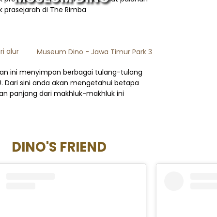
 prasejarah di The Rimba
n ini menyimpan berbagai tulang-tulang
!. Dari sini anda akan mengetahui betapa
dan panjang dari makhluk-makhluk ini
DINO'S FRIEND