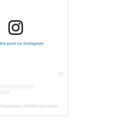
this post on Instagram
A post shared by Mahasiswa UNISMA (@mahasiswaunisma)