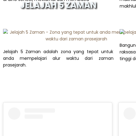
JELAJAH 5 ZAMAN
makhluk
Banguna
Jelajah 5 Zaman adalah zona yang tepat untuk
raksasa
anda mempelajari alur waktu dari zaman
tinggi 
prasejarah.