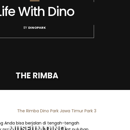
Life With Dino
BY
DINOPARK
THE RIMBA
g Anda bisa berjalan di tengah-tengah
MUSEUM DINO
 prasejarah di hutan. Mari kita lihat puluhan