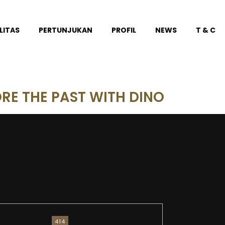
LITAS
PERTUNJUKAN
PROFIL
NEWS
T & C
RE THE PAST WITH DINO
414