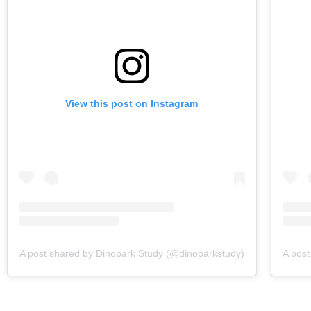
View this post on Instagram
A post shared by Dinopark Study (@dinoparkstudy)