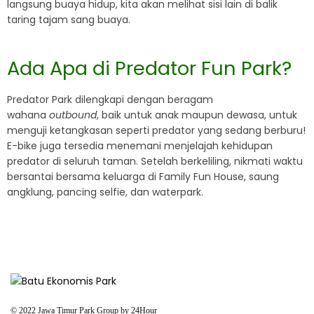
langsung buaya hidup, kita akan melihat sisi lain di balik
taring tajam sang buaya.
Ada Apa di Predator Fun Park?
Predator Park dilengkapi dengan beragam
wahana
outbound
, baik untuk anak maupun dewasa, untuk
menguji ketangkasan seperti predator yang sedang berburu!
E-bike juga tersedia menemani menjelajah kehidupan
predator di seluruh taman. Setelah berkeliling, nikmati waktu
bersantai bersama keluarga di Family Fun House, saung
angklung, pancing selfie, dan waterpark.
© 2022 Jawa Timur Park Group by
24Hour