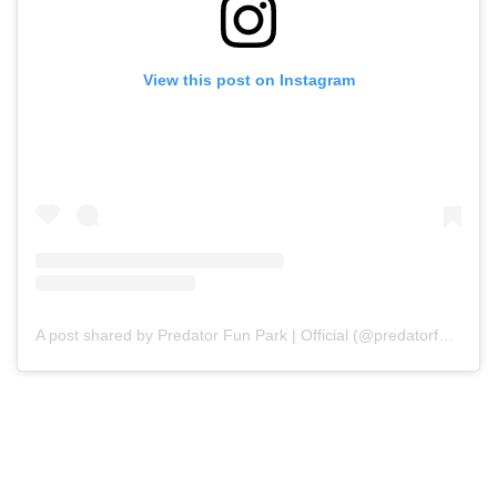
View this post on Instagram
A post shared by Predator Fun Park | Official (@predatorfunpark)