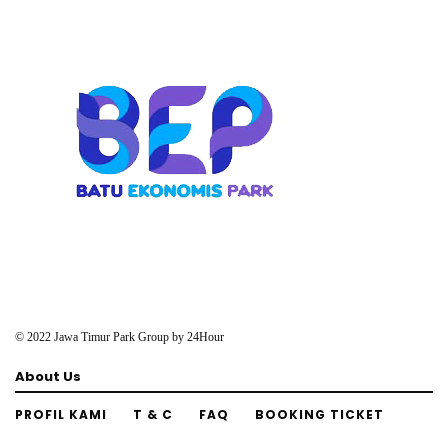
© 2022 Jawa Timur Park Group by
24Hour
About Us
PROFIL KAMI
T & C
FAQ
BOOKING TICKET