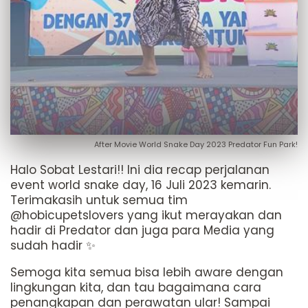
After Movie World Snake Day 2023 Predator Fun Park!
Halo Sobat Lestari!! Ini dia recap perjalanan
event world snake day, 16 Juli 2023 kemarin.
Terimakasih untuk semua tim
@hobicupetslovers yang ikut merayakan dan
hadir di Predator dan juga para Media yang
sudah hadir ✨
Semoga kita semua bisa lebih aware dengan
lingkungan kita, dan tau bagaimana cara
penangkapan dan perawatan ular! Sampai