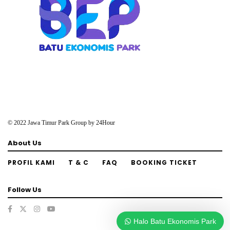
© 2022 Jawa Timur Park Group by
24Hour
About Us
PROFIL KAMI
T & C
FAQ
BOOKING TICKET
Follow Us
Halo Batu Ekonomis Park