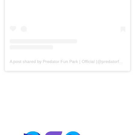
A post shared by Predator Fun Park | Official (@predatorfunpark)