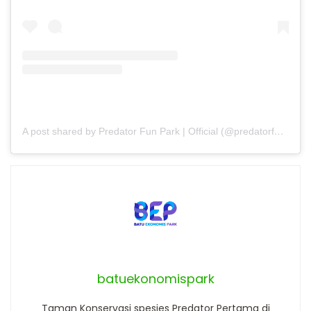
A post shared by Predator Fun Park | Official (@predatorfunpark)
batuekonomispark
Taman Konservasi spesies Predator Pertama di