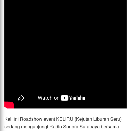
Kali ini Roadshow event KELIRU (Kejutan Liburan Seru)
sedang mengunjungi Radio Sonora Surabaya bersama