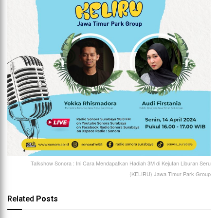
Talkshow Sonora : Ini Cara Mendapatkan Hadiah 3M di Kejutan Liburan Seru
(KELIRU) Jawa Timur Park Group
Related
Posts