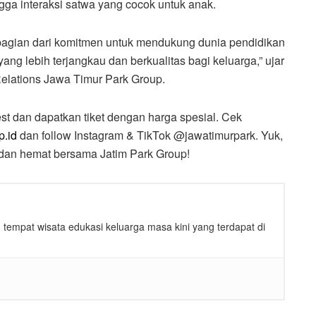
gga interaksi satwa yang cocok untuk anak.
bagian dari komitmen untuk mendukung dunia pendidikan
ang lebih terjangkau dan berkualitas bagi keluarga,” ujar
 Relations Jawa Timur Park Group.
t dan dapatkan tiket dengan harga spesial. Cek
tp.id
dan follow Instagram & TikTok @jawatimurpark. Yuk,
, dan hemat bersama Jatim Park Group!
tempat wisata edukasi keluarga masa kini yang terdapat di