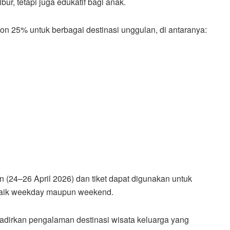
ur, tetapi juga edukatif bagi anak.
n 25% untuk berbagai destinasi unggulan, di antaranya:
 (24–26 April 2026) dan tiket dapat digunakan untuk
 baik weekday maupun weekend.
hadirkan pengalaman destinasi wisata keluarga yang