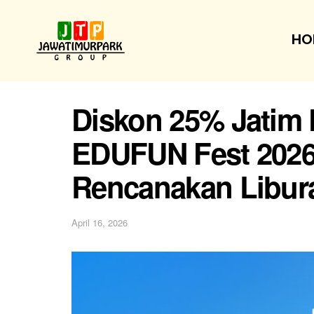
HO
Diskon 25% Jatim 
EDUFUN Fest 2026,
Rencanakan Libur
April 16, 2026