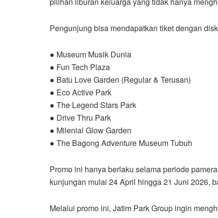
pilihan liburan keluarga yang tidak hanya menghib
Pengunjung bisa mendapatkan tiket dengan disko
● Museum Musik Dunia
● Fun Tech Plaza
● Batu Love Garden (Regular & Terusan)
● Eco Active Park
● The Legend Stars Park
● Drive Thru Park
● Milenial Glow Garden
● The Bagong Adventure Museum Tubuh
Promo ini hanya berlaku selama periode pameran
kunjungan mulai 24 April hingga 21 Juni 2026,
Melalui promo ini, Jatim Park Group ingin meng