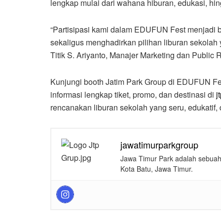
lengkap mulai dari wahana hiburan, edukasi, hin
“Partisipasi kami dalam EDUFUN Fest menjadi 
sekaligus menghadirkan pilihan liburan sekolah y
Titik S. Ariyanto, Manajer Marketing dan Public
Kunjungi booth Jatim Park Group di EDUFUN Fes
informasi lengkap tiket, promo, dan destinasi di
j
rencanakan liburan sekolah yang seru, edukatif
jawatimurparkgroup
Jawa Timur Park adalah sebuah 
Kota Batu, Jawa Timur.