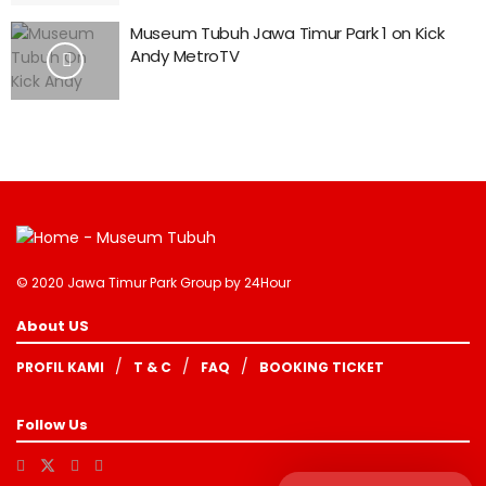
Museum Tubuh Jawa Timur Park 1 on Kick
Andy MetroTV
© 2020 Jawa Timur Park Group by
24Hour
About US
PROFIL KAMI
T & C
FAQ
BOOKING TICKET
Follow Us