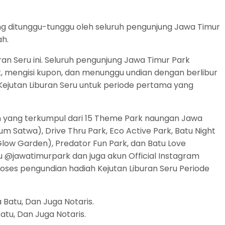
ng ditunggu-tunggu oleh seluruh pengunjung Jawa Timur
ah.
ran Seru ini. Seluruh pengunjung Jawa Timur Park
, mengisi kupon, dan menunggu undian dengan berlibur
ejutan Liburan Seru untuk periode pertama yang
n yang terkumpul dari 15 Theme Park naungan Jawa
 Satwa), Drive Thru Park, Eco Active Park, Batu Night
 Glow Garden), Predator Fun Park, dan Batu Love
tu @jawatimurpark dan juga akun Official Instagram
oses pengundian hadiah Kejutan Liburan Seru Periode
tu, Dan Juga Notaris.