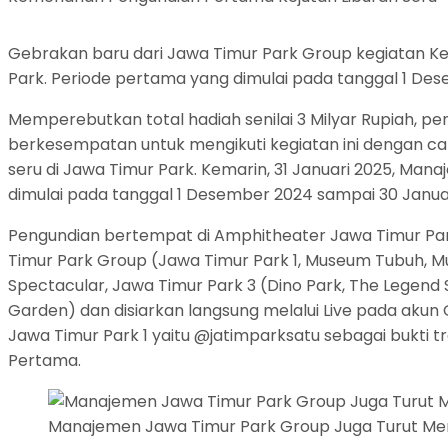
Gebrakan baru dari Jawa Timur Park Group kegiatan Kej
Park. Periode pertama yang dimulai pada tanggal 1 Des
Memperebutkan total hadiah senilai 3 Milyar Rupiah, pe
berkesempatan untuk mengikuti kegiatan ini dengan ca
seru di Jawa Timur Park. Kemarin, 31 Januari 2025, M
dimulai pada tanggal 1 Desember 2024 sampai 30 Januar
Pengundian bertempat di Amphitheater Jawa Timur Par
Timur Park Group (Jawa Timur Park 1, Museum Tubuh, Mu
Spectacular, Jawa Timur Park 3 (Dino Park, The Legend 
Garden) dan disiarkan langsung melalui Live pada akun 
Jawa Timur Park 1 yaitu @jatimparksatu sebagai bukti
Pertama.
Manajemen Jawa Timur Park Group Juga Turut Mengu