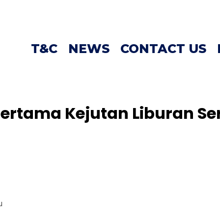
T&C
NEWS
CONTACT US
rtama Kejutan Liburan Ser