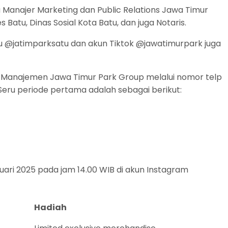
ga Manajer Marketing dan Public Relations Jawa Timur
Batu, Dinas Sosial Kota Batu, dan juga Notaris.
 @jatimparksatu dan akun Tiktok @jawatimurpark juga
 Manajemen Jawa Timur Park Group melalui nomor telp
eru periode pertama adalah sebagai berikut:
uari 2025 pada jam 14.00 WIB di akun Instagram
Hadiah