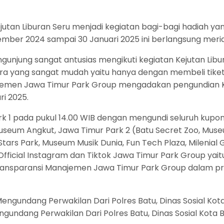
utan Liburan Seru menjadi kegiatan bagi-bagi hadiah ya
ember 2024 sampai 30 Januari 2025 ini berlangsung meri
ngunjung sangat antusias mengikuti kegiatan Kejutan Libu
ra yang sangat mudah yaitu hanya dengan membeli tiket
anajemen Jawa Timur Park Group mengadakan pengundian K
i 2025.
k 1 pada pukul 14.00 WIB dengan mengundi seluruh kupo
seum Angkut, Jawa Timur Park 2 (Batu Secret Zoo, Museum
Stars Park, Museum Musik Dunia, Fun Tech Plaza, Milenial
Official Instagram dan Tiktok Jawa Timur Park Group yai
 transparansi Manajemen Jawa Timur Park Group dalam pr
ndang Perwakilan Dari Polres Batu, Dinas Sosial Kota Ba