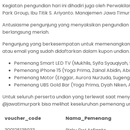
Kegiatan pengundian hari ini dihadiri juga oleh Perwaki
Park Group, Ibu Titik S. Ariyanto. Manajemen Jawa Timur
Antusiasme pengunjung yang menyaksikan pengundian p
berlangsung meriah.
Pengunjung yang berkesempatan untuk memenangkan had
atau email yang sudah didaftarkan dalam kupon undian
Pemenang Smart LED TV (Mukhlis, Syifa Syauqiyah, 
Pemenang iPhone 15 (Yoga Prima, Zainal Abidin, Ab
Pemenang Motor (Enggar, Aurora Nurzuda, Sugeng
Pemenang UBS Gold Bar (Yoga Prima, Dyah Niken, Alv
Untuk seluruh perserta undian yang terlewat saat menya
@jawatimurpark bisa melihat keseluruhan pemenang und
voucher_code
Nama_Pemenang