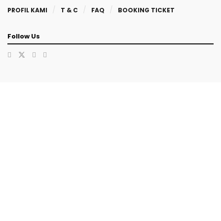
PROFIL KAMI
T & C
FAQ
BOOKING TICKET
Follow Us