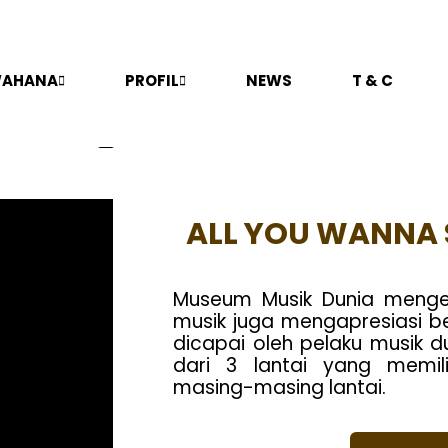
AHANA
PROFIL
NEWS
T & C
ALL YOU WANNA 
Museum Musik Dunia meng
musik juga mengapresiasi be
dicapai oleh pelaku musik d
dari 3 lantai yang memili
masing-masing lantai.