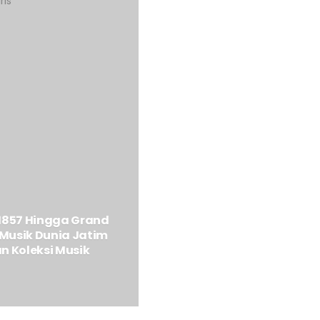
 1857 Hingga Grand
Musik Dunia Jatim
n Koleksi Musik