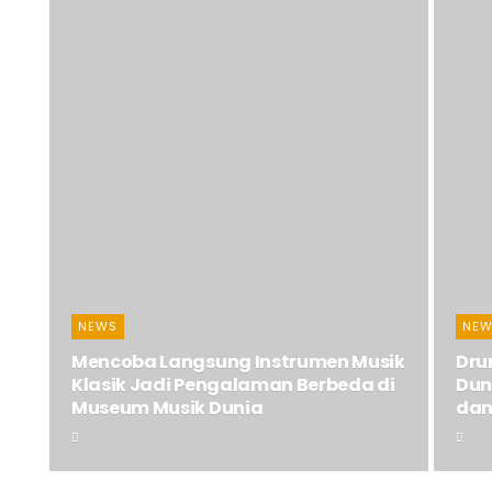
NEWS
NEW
Mencoba Langsung Instrumen Musik
Dru
Klasik Jadi Pengalaman Berbeda di
Duni
Museum Musik Dunia
dan