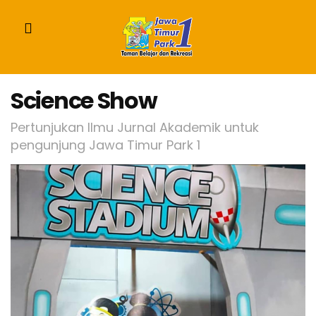
Science Show
Pertunjukan Ilmu Jurnal Akademik untuk
pengunjung Jawa Timur Park 1