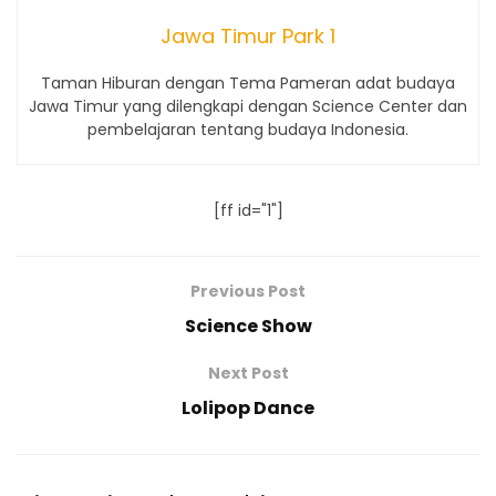
Jawa Timur Park 1
Taman Hiburan dengan Tema Pameran adat budaya
Jawa Timur yang dilengkapi dengan Science Center dan
pembelajaran tentang budaya Indonesia.
[ff id="1"]
Previous Post
Science Show
Next Post
Lolipop Dance