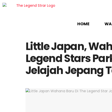
HOME
WA
Little Japan, Wa
Legend Stars Par
Jelajah Jepang 