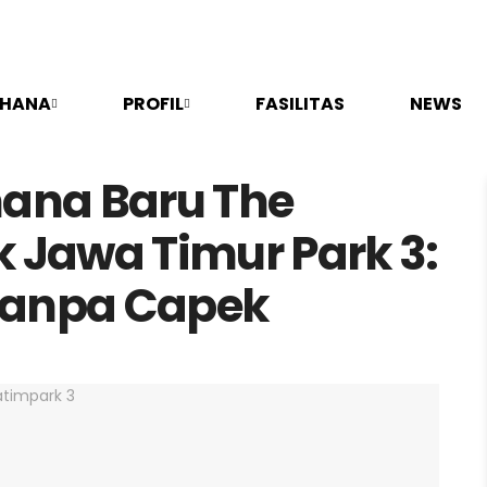
HANA
PROFIL
FASILITAS
NEWS
hana Baru The
k Jawa Timur Park 3:
Tanpa Capek