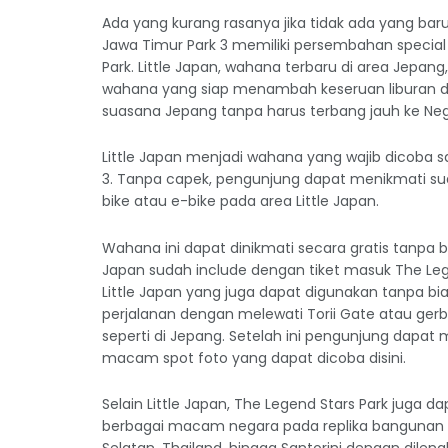
Ada yang kurang rasanya jika tidak ada yang baru 
Jawa Timur Park 3 memiliki persembahan special
Park. Little Japan, wahana terbaru di area Jepan
wahana yang siap menambah keseruan liburan di
suasana Jepang tanpa harus terbang jauh ke Ne
Little Japan menjadi wahana yang wajib dicoba s
3. Tanpa capek, pengunjung dapat menikmati s
bike atau e-bike pada area Little Japan.
Wahana ini dapat dinikmati secara gratis tanpa b
Japan sudah include dengan tiket masuk The Lege
Little Japan yang juga dapat digunakan tanpa bi
perjalanan dengan melewati Torii Gate atau ger
seperti di Jepang. Setelah ini pengunjung dapat
macam spot foto yang dapat dicoba disini.
Selain Little Japan, The Legend Stars Park jug
berbagai macam negara pada replika bangunan di