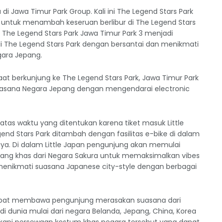
di Jawa Timur Park Group. Kali ini The Legend Stars Park
 untuk menambah keseruan berlibur di The Legend Stars
g, The Legend Stars Park Jawa Timur Park 3 menjadi
 The Legend Stars Park dengan bersantai dan menikmati
gara Jepang.
aat berkunjung ke The Legend Stars Park, Jawa Timur Park
uasana Negara Jepang dengan mengendarai electronic
atas waktu yang ditentukan karena tiket masuk Little
nd Stars Park ditambah dengan fasilitas e-bike di dalam
aya. Di dalam Little Japan pengunjung akan memulai
bang khas dari Negara Sakura untuk memaksimalkan vibes
 menikmati suasana Japanese city-style dengan berbagai
a dapat membawa pengunjung merasakan suasana dari
 dunia mulai dari negara Belanda, Jepang, China, Korea