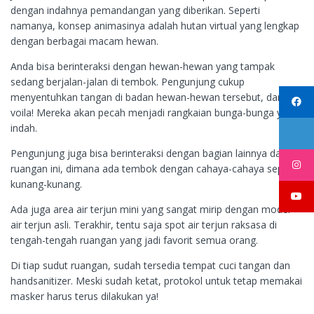
dengan indahnya pemandangan yang diberikan. Seperti
namanya, konsep animasinya adalah hutan virtual yang lengkap
dengan berbagai macam hewan.
Anda bisa berinteraksi dengan hewan-hewan yang tampak
sedang berjalan-jalan di tembok. Pengunjung cukup
menyentuhkan tangan di badan hewan-hewan tersebut, dan
voila! Mereka akan pecah menjadi rangkaian bunga-bunga yang
indah.
Pengunjung juga bisa berinteraksi dengan bagian lainnya dari
ruangan ini, dimana ada tembok dengan cahaya-cahaya seperti
kunang-kunang.
Ada juga area air terjun mini yang sangat mirip dengan model
air terjun asli. Terakhir, tentu saja spot air terjun raksasa di
tengah-tengah ruangan yang jadi favorit semua orang.
Di tiap sudut ruangan, sudah tersedia tempat cuci tangan dan
handsanitizer. Meski sudah ketat, protokol untuk tetap memakai
masker harus terus dilakukan ya!