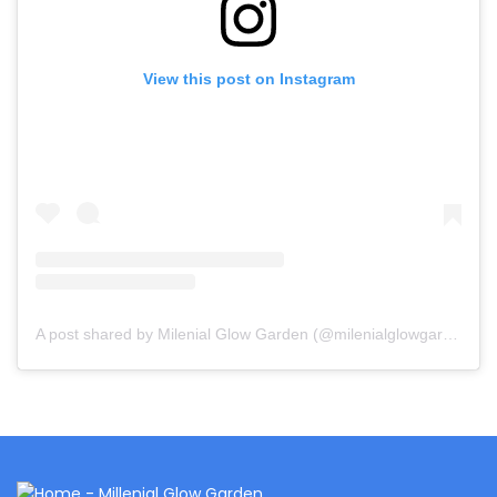
View this post on Instagram
A post shared by Milenial Glow Garden (@milenialglowgarden)