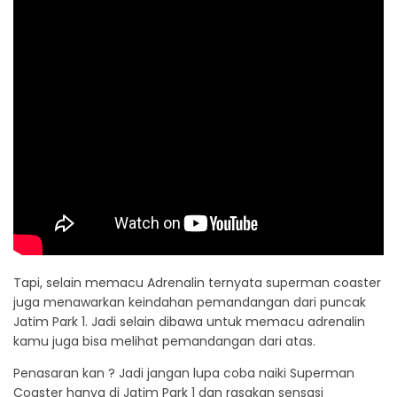
Tapi, selain memacu Adrenalin ternyata superman coaster
juga menawarkan keindahan pemandangan dari puncak
Jatim Park 1. Jadi selain dibawa untuk memacu adrenalin
kamu juga bisa melihat pemandangan dari atas.
Penasaran kan ? Jadi jangan lupa coba naiki Superman
Coaster hanya di Jatim Park 1 dan rasakan sensasi