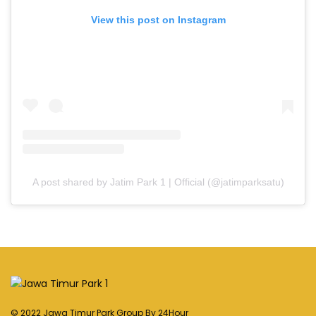
View this post on Instagram
A post shared by Jatim Park 1 | Official (@jatimparksatu)
© 2022 Jawa Timur Park Group By
24Hour