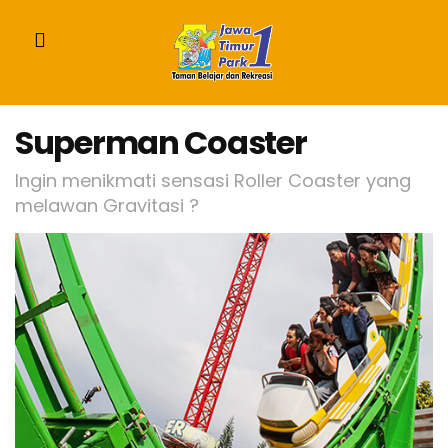
Superman Coaster
Ingin menikmati sensasi Roller Coaster yang
melawan Gravitasi ?