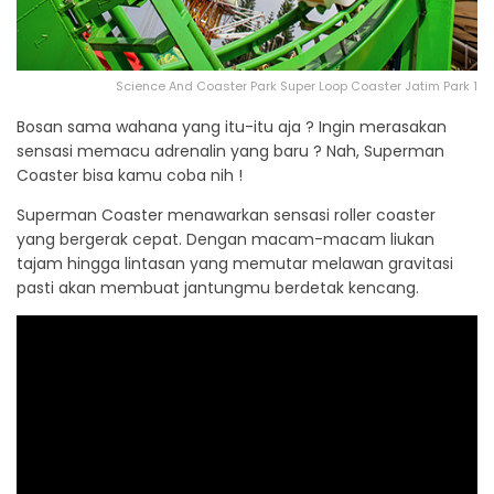
Science And Coaster Park Super Loop Coaster Jatim Park 1
Bosan sama wahana yang itu-itu aja ? Ingin merasakan
sensasi memacu adrenalin yang baru ? Nah, Superman
Coaster bisa kamu coba nih !
Superman Coaster menawarkan sensasi roller coaster
yang bergerak cepat. Dengan macam-macam liukan
tajam hingga lintasan yang memutar melawan gravitasi
pasti akan membuat jantungmu berdetak kencang.