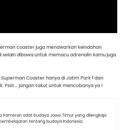
uperman coaster juga menawarkan keindahan
i selain dibawa untuk memacu adrenalin kamu juga
i Superman Coaster hanya di Jatim Park 1 dan
. Psst…. jangan takut untuk mencobanya ya !
 Pameran adat budaya Jawa Timur yang dilengkapi
pembelajaran tentang budaya Indonesia.