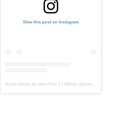
View this post on Instagram
A post shared by Jatim Park 1 | Official (@jatimparksatu)