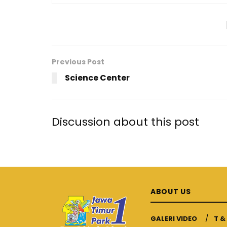
Previous Post
Science Center
Discussion about this post
ABOUT US
GALERI VIDEO
T &