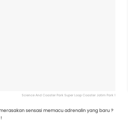
Science And Coaster Park Super Loop Coaster Jatim Park 1
n merasakan sensasi memacu adrenalin yang baru ?
!