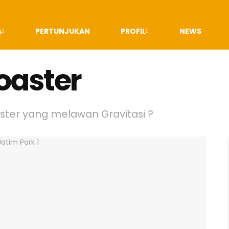
A
PERTUNJUKAN
PROFIL
NEWS
oaster
aster yang melawan Gravitasi ?