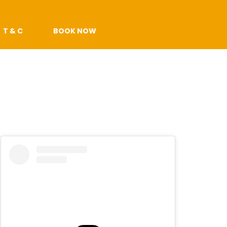
T & C
BOOK NOW